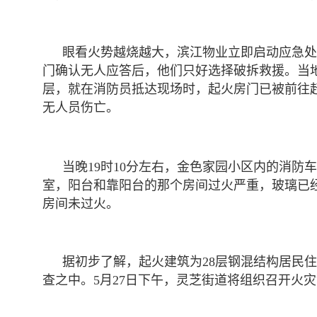
眼看火势越烧越大，滨江物业立即启动应急处
门确认无人应答后，他们只好选择破拆救援。当
层，就在消防员抵达现场时，起火房门已被前往
无人员伤亡。
当晚19时10分左右，金色家园小区内的消防
室，阳台和靠阳台的那个房间过火严重，玻璃已
房间未过火。
据初步了解，起火建筑为28层钢混结构居民
查之中。5月27日下午，灵芝街道将组织召开火