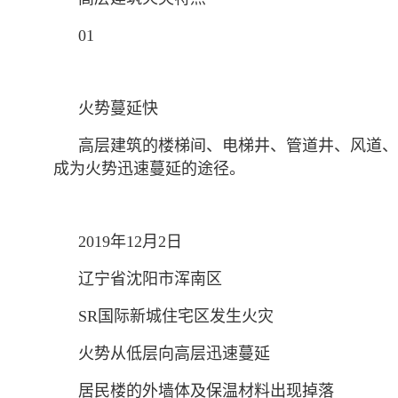
01
火势蔓延快
高层建筑的楼梯间、电梯井、管道井、风道、
成为火势迅速蔓延的途径。
2019年12月2日
辽宁省沈阳市浑南区
SR国际新城住宅区发生火灾
火势从低层向高层迅速蔓延
居民楼的外墙体及保温材料出现掉落