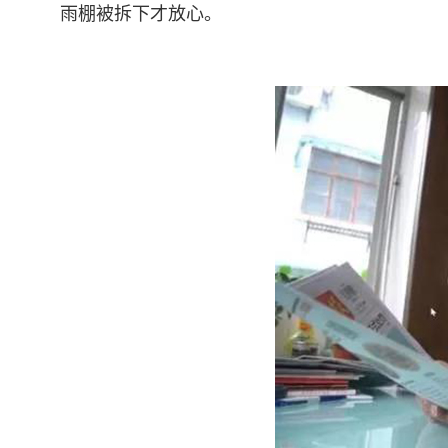
雨棚被拆下才放心。