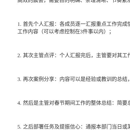
高效的晨会，需要目的明确、条理清晰、节奏紧
1. 首先个人汇报：各成员逐一汇报重点工作完
工作内容（可以考虑控制在3件事以内）；
2. 其次主管点评：个人汇报完后，主管要对其
3. 再次案例分享：内容可以是经验或教训的总
4. 然后是主管对春节期间工作的整体总结：简
5. 之后部署任务及提振信心：通报本部门当日