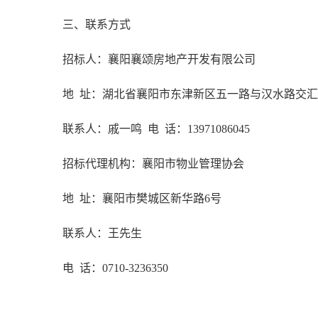
三
、联系方式
招标人：襄阳襄颂房地产开发有限公司
地
址：湖北省襄阳市东津新区五一路与汉水路交汇
联系人：戚一鸣
电
话：
13971086045
招标代理机构：
襄阳市物业管理协会
地
址：襄阳市樊城区
新华路
6
号
联系人：
王先生
电
话：
0710-3
236350